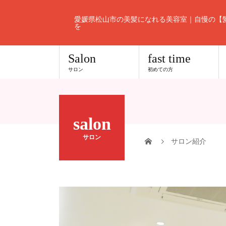
愛媛県松山市の美髪になれる美容室｜自慢の【
を
Salon
fast time
サロン
初めての方
salon
サロン
サロン紹介