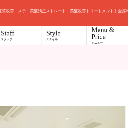
髪質改善エステ・美髪矯正ストレート・美髪改善トリートメント】全席
Menu &
Staff
Style
Price
スタッフ
スタイル
メニュー