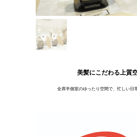
美髪にこだわる上質
全席半個室のゆったり空間で、忙しい日