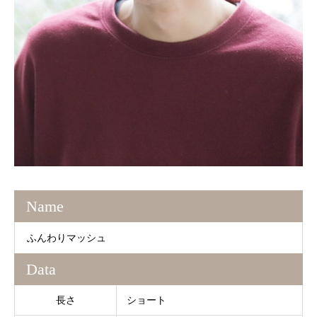
Name
ふんわりマッシュ
Data
長さ
ショート