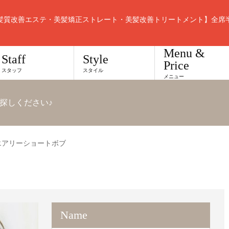
髪質改善エステ・美髪矯正ストレート・美髪改善トリートメント】全席
Menu &
Staff
Style
Price
スタッフ
スタイル
メニュー
探しください♪
エアリーショートボブ
Name