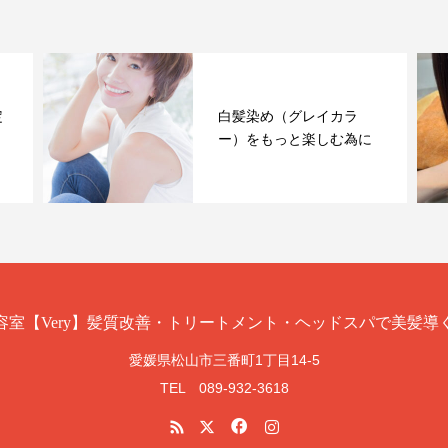
定
白髪染め（グレイカラ
ー）をもっと楽しむ為に
愛媛県松山市三番町1丁目14-5
TEL 089-932-3618