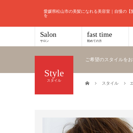
愛媛県松山市の美髪になれる美容室｜自慢の【
を
Salon
fast time
サロン
初めての方
ご希望のスタイルをお
Style
スタイル
スタイル