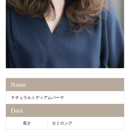
Name
ナチュラルミディアムパーマ
Data
長さ
セミロング