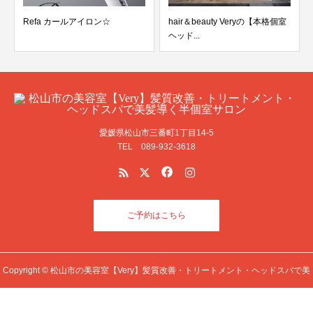
Refa カールアイロン☆
hair＆beauty Veryの【本格個室
ヘッド...
愛媛県松山市三番町1丁目14-5
TEL 089-932-3618
ご予約はこちら
Copyright © 松山市の美容室【Very】髪質改善・トリートメント・ヘッドスパで美
髪導く半個室サロン All Rights Reserved.