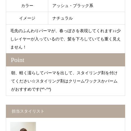
カラー
アッシュ・ブラック系
イメージ
ナチュラル
毛先のふんわりパーマが、春っぽさを表現してくれます♪♪少
しレイヤーが入っているので、髪を下ろしていても重く見え
ません！
Point
朝、軽く濡らしてパーマを出して、スタイリング剤を付け
てください☆スタイリング剤はクリームワックスかバーム
がおすすめです(*^-^*)
担当スタイリスト