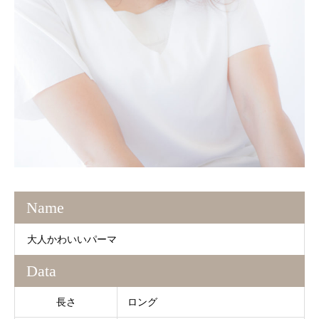
Name
大人かわいいパーマ
Data
長さ
ロング