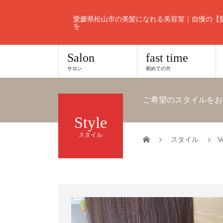
愛媛県松山市の美髪になれる美容室｜自慢の【
を
Salon
fast time
サロン
初めての方
ご希望のスタイルをお
Style
スタイル
スタイル