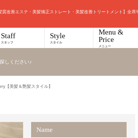
髪質改善エステ・美髪矯正ストレート・美髪改善トリートメント】全席
Menu &
Staff
Style
Price
スタッフ
スタイル
メニュー
探しください♪
Very【美髪＆艶髪スタイル】
Name