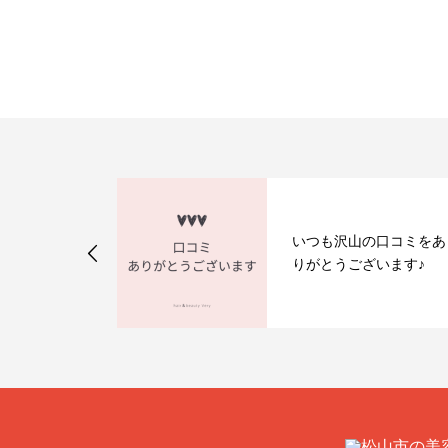
アはこれで決
いつも沢山の口コミをあ
りがとうございます♪