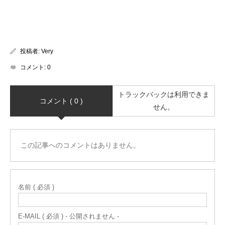
投稿者:
Very
コメント:
0
トラックバックは利用できま
コメント ( 0 )
せん。
この記事へのコメントはありません。
名前 ( 必須 )
E-MAIL ( 必須 ) - 公開されません -