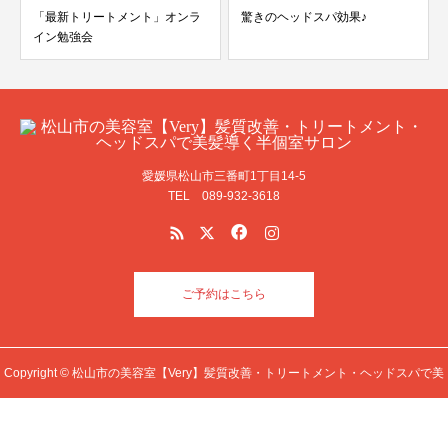
「最新トリートメント」オンラ
驚きのヘッドスパ効果♪
イン勉強会
愛媛県松山市三番町1丁目14-5
TEL 089-932-3618
ご予約はこちら
Copyright © 松山市の美容室【Very】髪質改善・トリートメント・ヘッドスパで美
髪導く半個室サロン All Rights Reserved.
電話
公式LINE予約
ホットペッパー予約