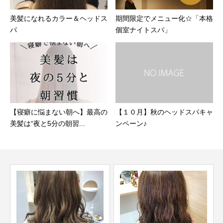
美髪になれるカラー＆ヘッドス
期間限定でメニュー化☆「本格
パ
個室ナイトスパ」
【寝癖に悩まない朝へ】最高の
【１０月】秋のヘッドスパキャ
美髪は“夜と5分の朝習...
ンペーン♪