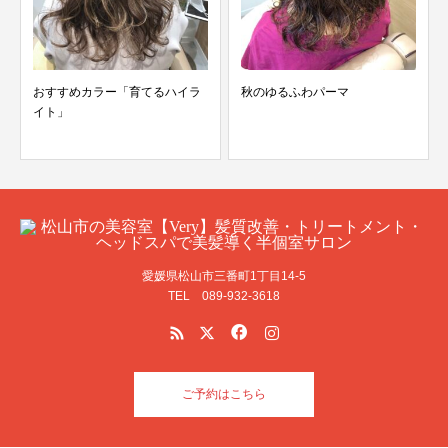
おすすめカラー「育てるハイラ
秋のゆるふわパーマ
イト」
愛媛県松山市三番町1丁目14-5
TEL 089-932-3618
ご予約はこちら