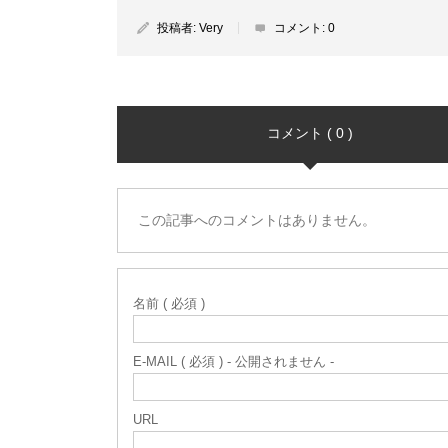
投稿者:
Very
コメント:
0
コメント ( 0 )
この記事へのコメントはありません。
名前 ( 必須 )
E-MAIL ( 必須 ) - 公開されません -
URL