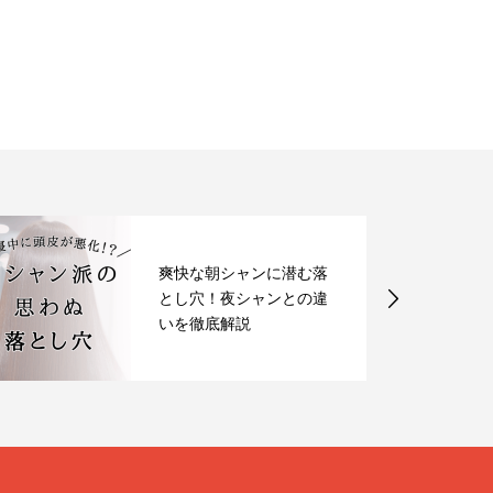
爽快な朝シャンに潜む落
とし穴！夜シャンとの違
いを徹底解説