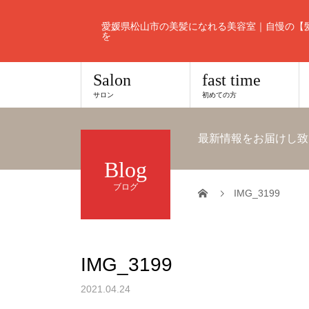
愛媛県松山市の美髪になれる美容室｜自慢の【
を
Salon
fast time
サロン
初めての方
最新情報をお届けし致
Blog
ブログ
IMG_3199
IMG_3199
2021.04.24