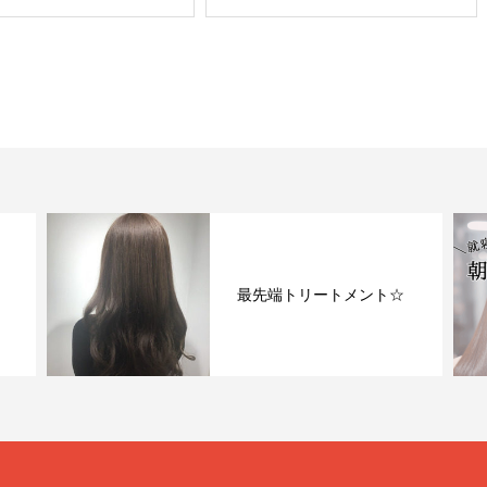
最先端トリートメント☆