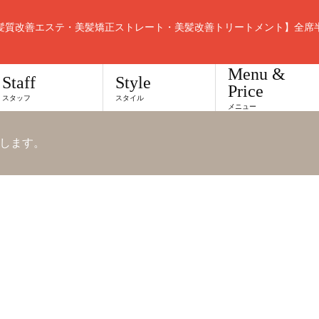
髪質改善エステ・美髪矯正ストレート・美髪改善トリートメント】全席
Menu &
Staff
Style
Price
スタッフ
スタイル
メニュー
します。