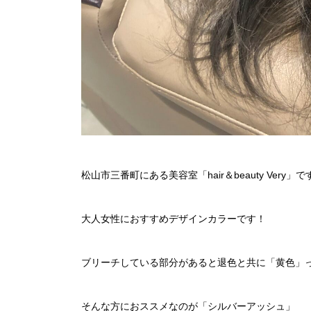
松山市三番町にある美容室「hair＆beauty Very」で
大人女性におすすめデザインカラーです！
ブリーチしている部分があると退色と共に「黄色」
そんな方におススメなのが「シルバーアッシュ」