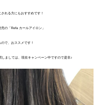
にされる方にもおすすめです！
の「Refa カールアイロン」
るので、おススメです！
に関しましては、現在キャンペーン中ですので是非♪