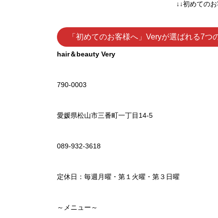
↓↓初めての
「初めてのお客様へ」Veryが選ばれる7つ
hair＆beauty Very
790-0003
愛媛県松山市三番町一丁目14-5
089-932-3618
定休日：毎週月曜・第１火曜・第３日曜
～メニュー～