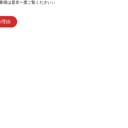
お客様は是非一度ご覧ください↓↓
の理由