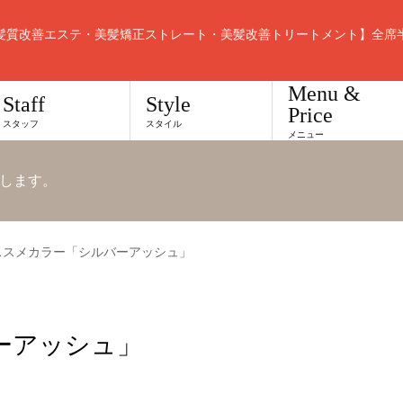
髪質改善エステ・美髪矯正ストレート・美髪改善トリートメント】全席
Menu &
Staff
Style
Price
スタッフ
スタイル
メニュー
します。
ススメカラー「シルバーアッシュ」
ーアッシュ」