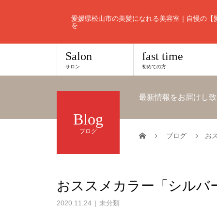
愛媛県松山市の美髪になれる美容室｜自慢の【
を
Salon
fast time
サロン
初めての方
最新情報をお届けし致
Blog
ブログ
ブログ
お
おススメカラー「シルバ
2020.11.24
未分類