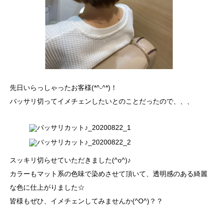
先日いらっしゃったお客様(*^-^*)！
バッサリ切ってイメチェンしたいとのことだったので、、、
スッキリ切らせていただきました(^o^)♪
カラーもマット系の色味で染めさせて頂いて、透明感のある綺麗
な色に仕上がりました☆
皆様もぜひ、イメチェンしてみませんか(^O^)？？