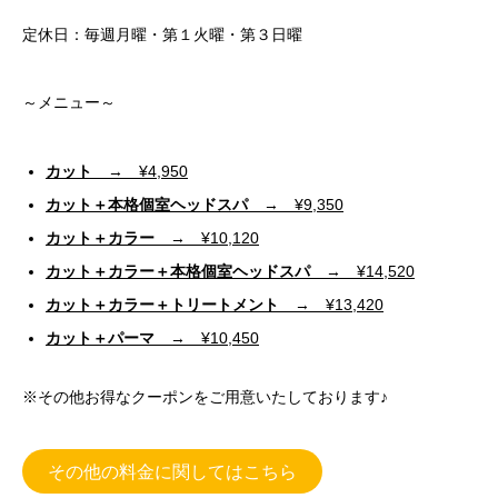
定休日：毎週月曜・第１火曜・第３日曜
～メニュー～
カット
→ ¥4,950
カット＋本格個室ヘッドスパ
→ ¥9,350
カット＋カラー
→ ¥10,120
カット＋カラー＋本格個室ヘッドスパ
→ ¥14,520
カット＋カラー＋トリートメント
→ ¥13,420
カット＋パーマ
→ ¥10,450
※その他お得なクーポンをご用意いたしております♪
その他の料金に関してはこちら