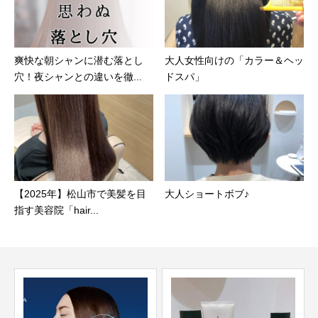
爽快な朝シャンに潜む落とし
大人女性向けの「カラー＆ヘッ
穴！夜シャンとの違いを徹...
ドスパ」
【2025年】松山市で美髪を目
大人ショートボブ♪
指す美容院「hair...