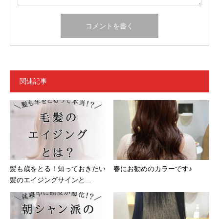
関連記事
髪も歳をとる！知っておきたい
春にお勧めのカラーです♪
髪のエイジングサインと...