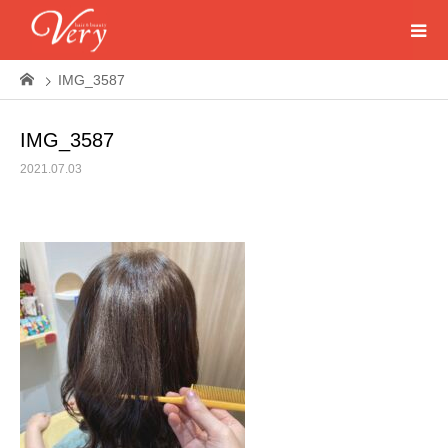
IMG_3587
IMG_3587
2021.07.03