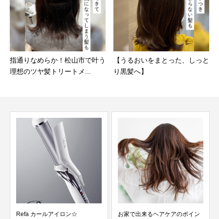
指通りなめらか！松山市で叶う
【うるおいをまとった、しっと
理想のツヤ髪トリートメ...
り黒髪へ】
Refa カールアイロン☆
お家で出来るヘアケアのポイン