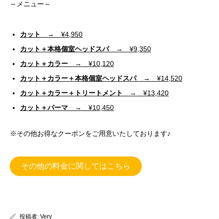
～メニュー～
カット
→ ¥4,950
カット＋本格個室ヘッドスパ
→ ¥9,350
カット＋カラー
→ ¥10,120
カット＋カラー＋本格個室ヘッドスパ
→ ¥14,520
カット＋カラー＋トリートメント
→ ¥13,420
カット＋パーマ
→ ¥10,450
※その他お得なクーポンをご用意いたしております♪
その他の料金に関してはこちら
投稿者:
Very