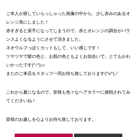
ご本人が探していらっしゃった画像の中から、少し赤みのあるオ
レンジ系にしました！
赤すぎると派手になってしまうので、赤とオレンジの調合がバラ
ンスよくなるようにさせて頂きました。
ネオウルフっぽくカットもして、いい感じです！
ツヤツヤで髪の色と、お肌の色ともよくお似合いで、とてもかわ
いかったです(^-^)♪♪
またのご来店をスタッフ一同お待ち致しております(^o^)／
これから夏になるので、皆様も色々なヘアカラーに挑戦されてみ
てくださいね！
皆様のお越しを心よりお待ち致しております。