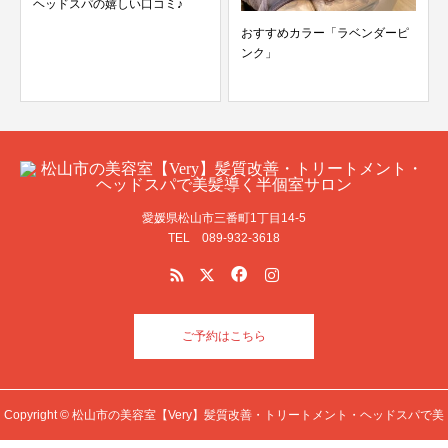
ヘッドスパの嬉しい口コミ♪
おすすめカラー「ラベンダーピ
ンク」
愛媛県松山市三番町1丁目14-5
TEL 089-932-3618
ご予約はこちら
Copyright © 松山市の美容室【Very】髪質改善・トリートメント・ヘッドスパで美