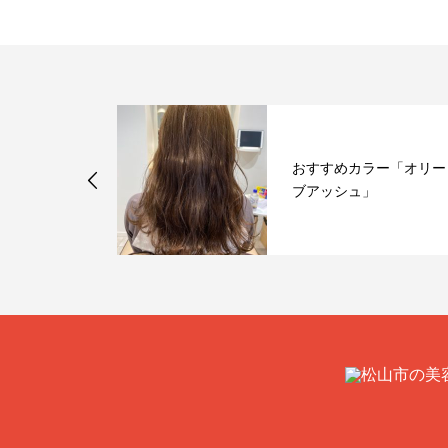
おすすめカラー「オリー
リスマス☆
ブアッシュ」