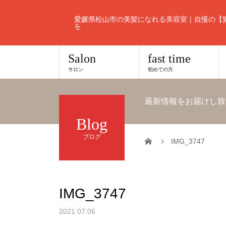
愛媛県松山市の美髪になれる美容室｜自慢の【
を
Salon
fast time
サロン
初めての方
最新情報をお届けし致
Blog
ブログ
IMG_3747
IMG_3747
2021.07.06