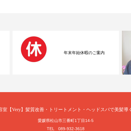
年末年始休暇のご案内
愛媛県松山市三番町1丁目14-5
TEL 089-932-3618