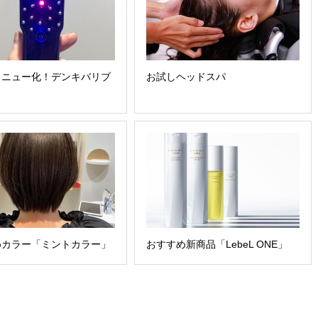
メニュー化！デンキバリブ
お試しヘッドスパ
めカラー「ミントカラー」
おすすめ新商品「LebeL ONE」