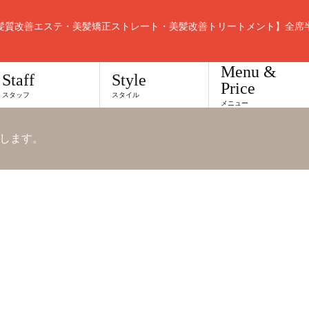
髪質改善エステ・美髪矯正ストレート・美髪改善トリートメント】全席
Menu &
Staff
Style
Price
スタッフ
スタイル
メニュー
します。