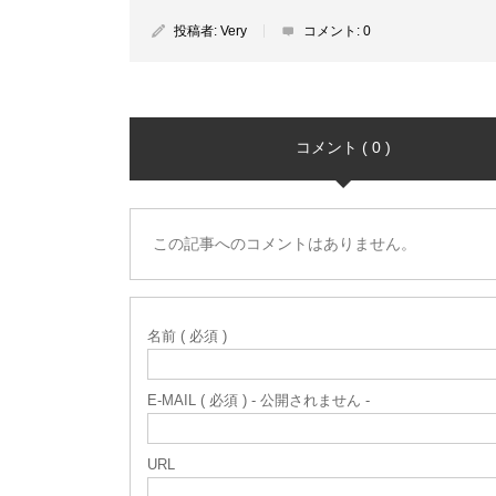
投稿者:
Very
コメント:
0
コメント ( 0 )
この記事へのコメントはありません。
名前 ( 必須 )
E-MAIL ( 必須 ) - 公開されません -
URL