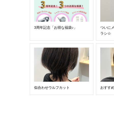
3周年記念「お得な福袋♪」
ついに
ラシ☆
似合わせウルフカット
おすす