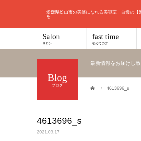
愛媛県松山市の美髪になれる美容室｜自慢の【
を
Salon
fast time
サロン
初めての方
最新情報をお届けし致
Blog
ブログ
4613696_s
4613696_s
2021.03.17