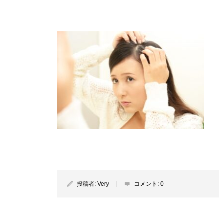
投稿者:
Very
コメント:
0