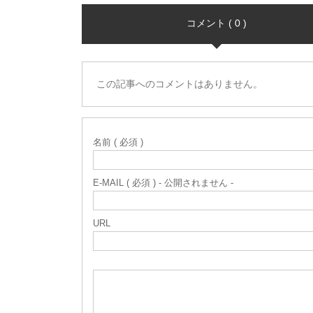
コメント ( 0 )
この記事へのコメントはありません。
名前 ( 必須 )
E-MAIL ( 必須 ) - 公開されません -
URL