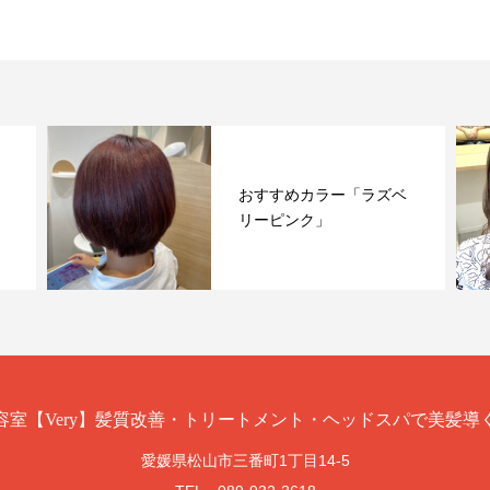
おすすめカラー「ラズベ
リーピンク」
愛媛県松山市三番町1丁目14-5