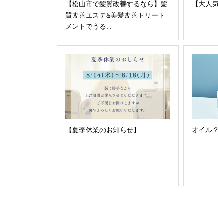
【松山市で髪質改善するなら】髪
【大人気
質改善エステ&美髪改善トリート
メントでうる...
【夏季休業のお知らせ】
オイル