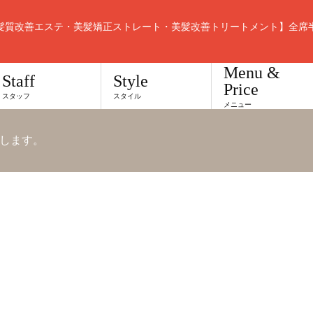
髪質改善エステ・美髪矯正ストレート・美髪改善トリートメント】全席
Menu &
Staff
Style
Price
スタッフ
スタイル
メニュー
します。