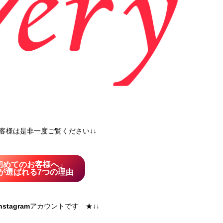
お客様は是非一度ご覧ください↓↓
初めてのお客様へ」
ryが選ばれる7つの理由
nstagram
アカウントです ★↓↓