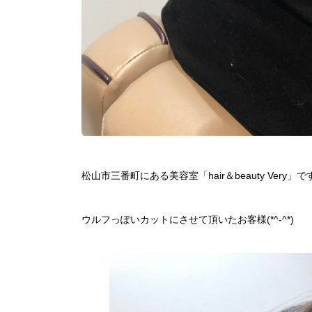
松山市三番町にある美容室「hair＆beauty Very」で
ウルフっぽいカットにさせて頂いたお客様(*^-^*)