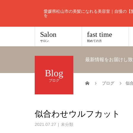
愛媛県松山市の美髪になれる美容室｜自慢の【
を
Salon
fast time
サロン
初めての方
最新情報をお届けし致
Blog
ブログ
ブログ
似
似合わせウルフカット
2021.07.27
未分類