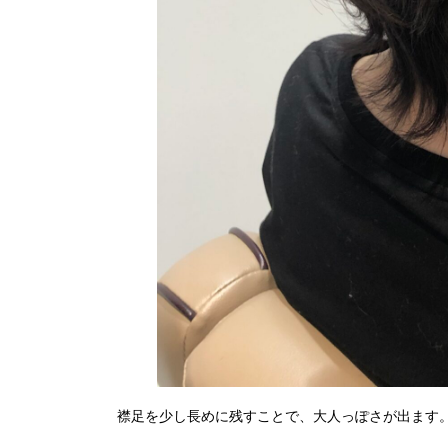
襟足を少し長めに残すことで、大人っぽさが出ます