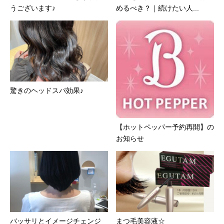
うございます♪
めるべき？｜続けたい人...
驚きのヘッドスパ効果♪
【ホットペッパー予約再開】の
お知らせ
バッサリとイメージチェンジ
まつ毛美容液☆