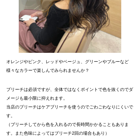
オレンジやピンク、レッドやベージュ、グリーンやブルーなど
様々なカラーで楽しんでみられませんか？
ブリーチは必須ですが、全体ではなくポイントで色を抜くのでダ
メージも最小限に抑えれます。
当店のブリーチはケアブリーチを使うのでごわごわなりにくいで
す。
（ブリーチしてから色を入れるので長時間かかることもありま
す。また色味によってはブリーチ2回の場合もあり）