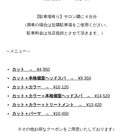
【駐車場有り】サロン隣に４台分
（満車の場合は近隣駐車場をご使用ください。
駐車料金は当店負担とさせて頂きます。）
～メニュー～
カット
→ ¥4,950
カット＋本格個室ヘッドスパ
→ ¥9,350
カット＋カラー
→ ¥10,120
カット＋カラー＋本格個室ヘッドスパ
→ ¥14,520
カット＋カラー＋トリートメント
→ ¥13,420
カット＋パーマ
→ ¥10,450
※その他お得なクーポンをご用意いたしております♪