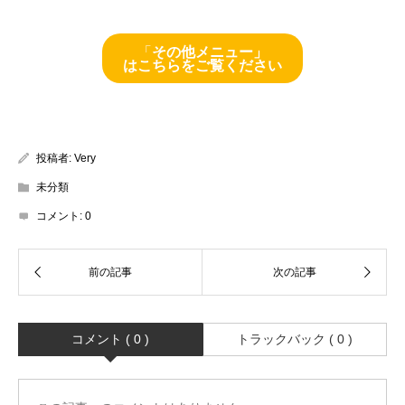
「
その他メニュー」
はこちらをご覧ください
投稿者:
Very
未分類
コメント:
0
コメント ( 0 )
トラックバック ( 0 )