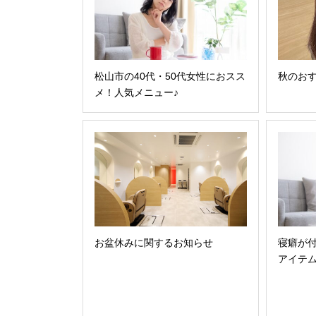
松山市の40代・50代女性におスス
秋のおす
メ！人気メニュー♪
お盆休みに関するお知らせ
寝癖が
アイテ