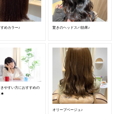
すめカラー♪
驚きのヘッドスパ効果♪
付きやすい方におすすめの
ム★
オリーブベージュ♪