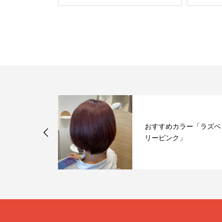
るヘアケアの
おすすめカラー「ラズベ
リーピンク」