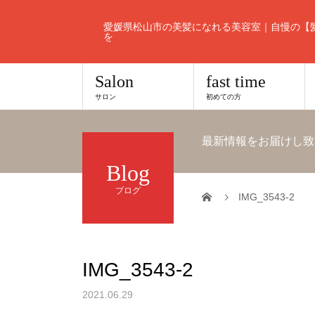
愛媛県松山市の美髪になれる美容室｜自慢の【
を
Salon
fast time
サロン
初めての方
最新情報をお届けし致
Blog
ブログ
IMG_3543-2
IMG_3543-2
2021.06.29