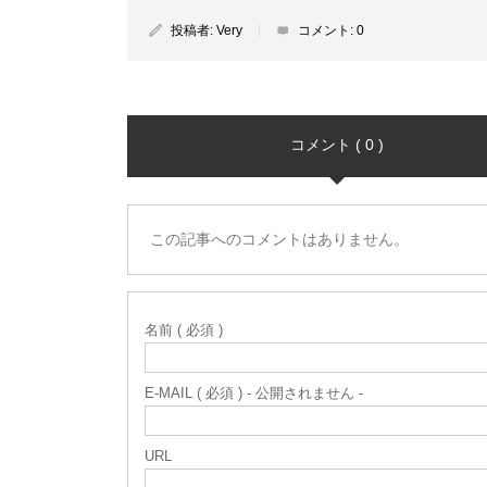
投稿者:
Very
コメント:
0
コメント ( 0 )
この記事へのコメントはありません。
名前 ( 必須 )
E-MAIL ( 必須 ) - 公開されません -
URL