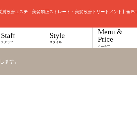
髪質改善エステ・美髪矯正ストレート・美髪改善トリートメント】全席
Menu &
Staff
Style
Price
スタッフ
スタイル
メニュー
します。