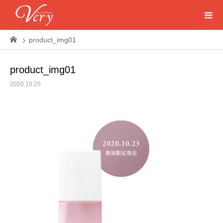
product_img01
product_img01
2020.10.25