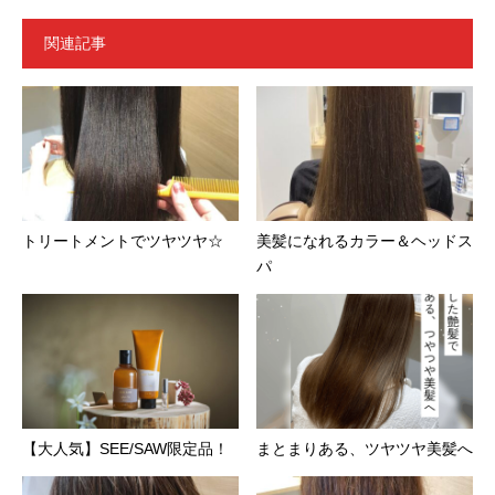
関連記事
トリートメントでツヤツヤ☆
美髪になれるカラー＆ヘッドス
パ
【大人気】SEE/SAW限定品！
まとまりある、ツヤツヤ美髪へ