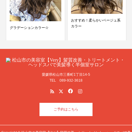
おすすめ！柔らかいベージュ系
カラー
グラデーションカラー☆
愛媛県松山市三番町1丁目14-5
TEL 089-932-3618
ご予約はこちら