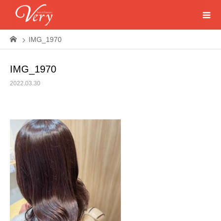
IMG_1970
IMG_1970
2022.03.30