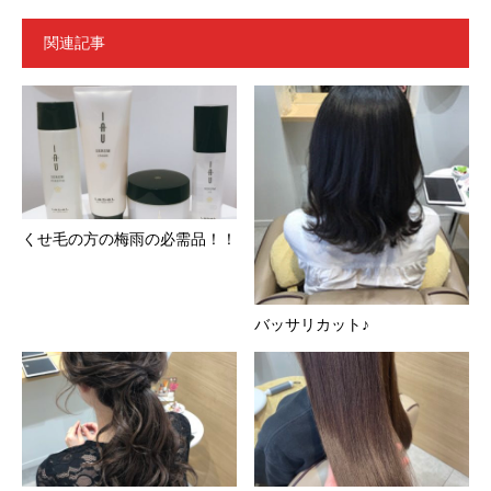
関連記事
くせ毛の方の梅雨の必需品！！
バッサリカット♪