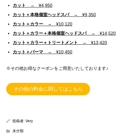
カット
→ ¥4,950
カット＋本格個室ヘッドスパ
→ ¥9,350
カット＋カラー
→ ¥10,120
カット＋カラー＋本格個室ヘッドスパ
→ ¥14,520
カット＋カラー＋トリートメント
→ ¥13,420
カット＋パーマ
→ ¥10,450
※その他お得なクーポンをご用意いたしております♪
その他の料金に関してはこちら
投稿者:
Very
未分類