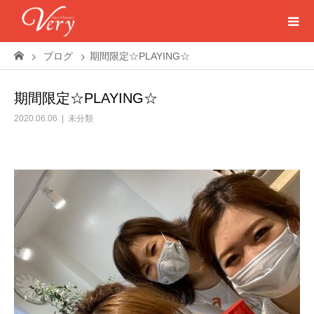
ブログ
期間限定☆PLAYING☆
期間限定☆PLAYING☆
2020.06.06
未分類