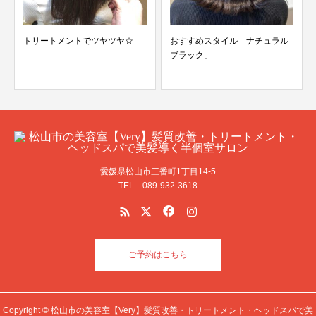
トリートメントでツヤツヤ☆
おすすめスタイル「ナチュラル
ブラック」
愛媛県松山市三番町1丁目14-5
TEL 089-932-3618
ご予約はこちら
Copyright © 松山市の美容室【Very】髪質改善・トリートメント・ヘッドスパで美