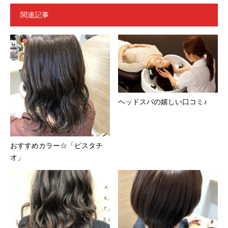
関連記事
ヘッドスパの嬉しい口コミ♪
おすすめカラー☆「ピスタチ
オ」