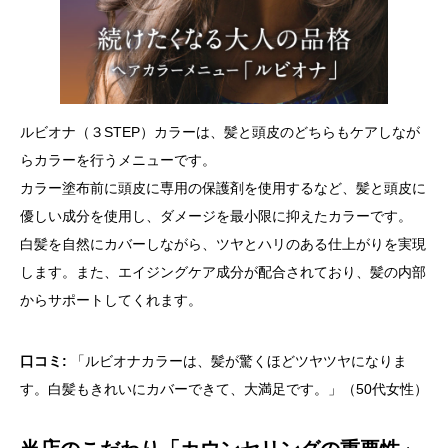
ルビオナ（３STEP）カラーは、髪と頭皮のどちらもケアしなが
らカラーを行うメニューです。
カラー塗布前に頭皮に専用の保護剤を使用するなど、髪と頭皮に
優しい成分を使用し、ダメージを最小限に抑えたカラーです。
白髪を自然にカバーしながら、ツヤとハリのある仕上がりを実現
します。また、エイジングケア成分が配合されており、髪の内部
からサポートしてくれます。
口コミ:
「ルビオナカラーは、髪が驚くほどツヤツヤになりま
す。白髪もきれいにカバーできて、大満足です。」（50代女性）