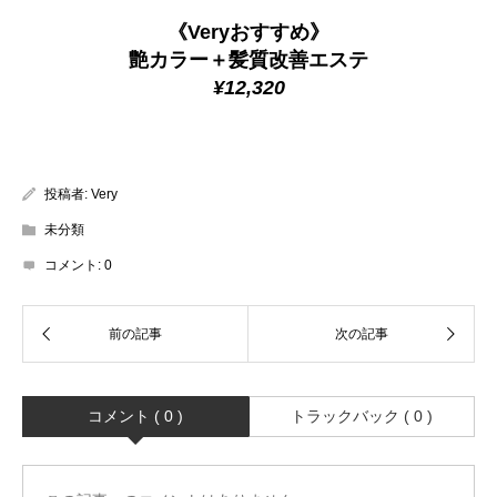
《Veryおすすめ》
艶カラー＋髪質改善エステ
¥12,320
投稿者:
Very
未分類
コメント:
0
コメント ( 0 )
トラックバック ( 0 )