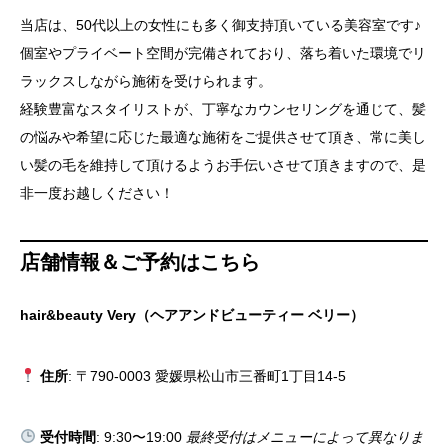
当店は、50代以上の女性にも多く御支持頂いている美容室です♪
個室やプライベート空間が完備されており、落ち着いた環境でリ
ラックスしながら施術を受けられます。
経験豊富なスタイリストが、丁寧なカウンセリングを通じて、髪
の悩みや希望に応じた最適な施術をご提供させて頂き、常に美し
い髪の毛を維持して頂けるようお手伝いさせて頂きますので、是
非一度お越しください！
店舗情報＆ご予約はこちら
hair&beauty Very（ヘアアンドビューティー ベリー）
住所
: 〒790-0003 愛媛県松山市三番町1丁目14-5
受付時間
: 9:30〜19:00
最終受付はメニューによって異なりま