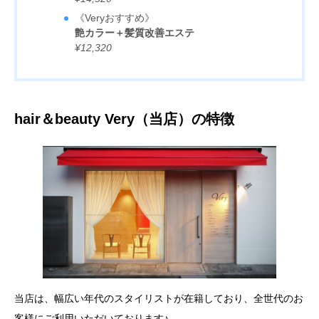
《Veryおすすめ》
艶カラー＋髪質改善エステ
¥12,320
hair＆beauty Very（当店）の特徴
当店は、幅広い年代のスタイリストが在籍しており、全世代のお
客様にご利用いただいております♪