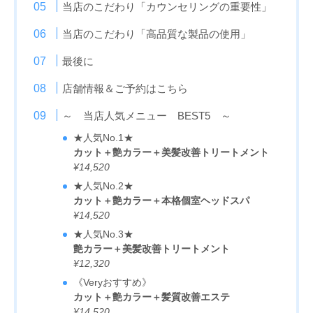
当店のこだわり「カウンセリングの重要性」
当店のこだわり「高品質な製品の使用」
最後に
店舗情報＆ご予約はこちら
～ 当店人気メニュー BEST5 ～
★人気No.1★
カット＋艶カラー＋美髪改善トリートメント
¥14,520
★人気No.2★
カット＋艶カラー＋本格個室ヘッドスパ
¥14,520
★人気No.3★
艶カラー＋美髪改善トリートメント
¥12,320
《Veryおすすめ》
カット＋艶カラー＋髪質改善エステ
¥14,520