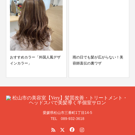
おすすめカラー「外国人風デザ
雨の日でも髪が広がらない！美
インカラー」
容師直伝の裏ワザ
愛媛県松山市三番町1丁目14-5
TEL 089-932-3618