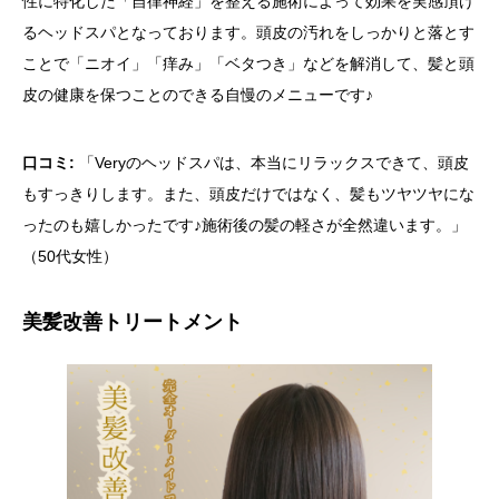
性に特化した「自律神経」を整える施術によって効果を実感頂け
るヘッドスパとなっております。頭皮の汚れをしっかりと落とす
ことで「ニオイ」「痒み」「ベタつき」などを解消して、髪と頭
皮の健康を保つことのできる自慢のメニューです♪
口コミ:
「Veryのヘッドスパは、本当にリラックスできて、頭皮
もすっきりします。また、頭皮だけではなく、髪もツヤツヤにな
ったのも嬉しかったです♪施術後の髪の軽さが全然違います。」
（50代女性）
美髪改善トリートメント