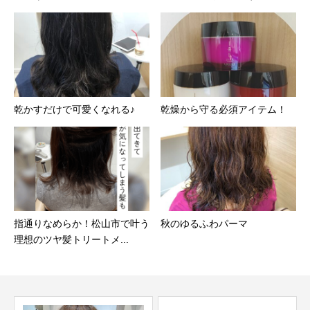
乾かすだけで可愛くなれる♪
乾燥から守る必須アイテム！
指通りなめらか！松山市で叶う
秋のゆるふわパーマ
理想のツヤ髪トリートメ...