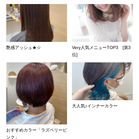
艶感アッシュ★☆
Very人気メニューTOP3 [第3
位]
大人気♪インナーカラー
おすすめカラー「ラズベリーピ
ンク」