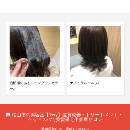
透明感のあるトーンダウンカラ
ナチュラルウルフ♪
ー♪
愛媛県松山市三番町1丁目14-5