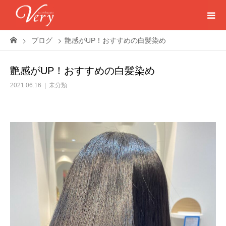
ブログ
艶感がUP！おすすめの白髪染め
艶感がUP！おすすめの白髪染め
2021.06.16
未分類