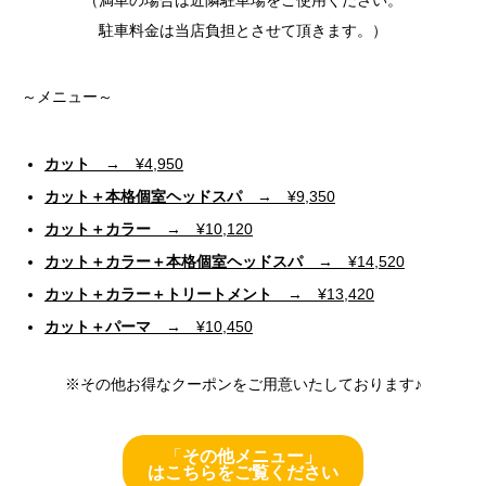
（満車の場合は近隣駐車場をご使用ください。
駐車料金は当店負担とさせて頂きます。）
～メニュー～
カット
→ ¥4,950
カット＋本格個室ヘッドスパ
→ ¥9,350
カット＋カラー
→ ¥10,120
カット＋カラー＋本格個室ヘッドスパ
→ ¥14,520
カット＋カラー＋トリートメント
→ ¥13,420
カット＋パーマ
→ ¥10,450
※その他お得なクーポンをご用意いたしております♪
「
その他メニュー」
はこちらをご覧ください