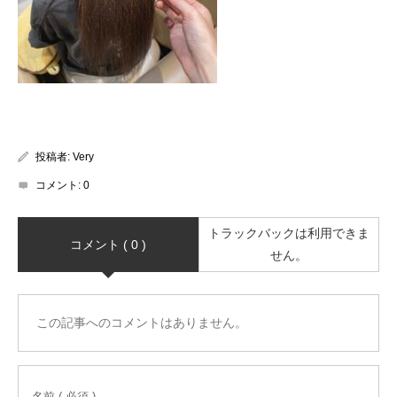
投稿者:
Very
コメント:
0
トラックバックは利用できま
コメント ( 0 )
せん。
この記事へのコメントはありません。
名前 ( 必須 )