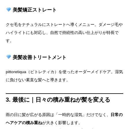
美髪矯正ストレート
クセ毛をナチュラルにストレートへ導くメニュー。ダメージ毛や
ハイライトにも対応し、自然で持続性の高い仕上がりが特長で
す。
美髪改善トリートメント
pittoretiqua（ピトレティカ）を使ったオーダーメイドケア。湿気
に負けない素直な髪へと導きます。
3. 最後に｜日々の積み重ねが髪を変える
雨の日に髪が広がる原因は「一時的な湿気」だけでなく、
日常の
ヘアケアの積み重ね
が大きく影響します。