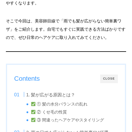
やすくなります。
そこで今回は、美容師目線で「雨でも髪が広がらない簡単裏ワ
ザ」をご紹介します。自宅でもすぐに実践できる方法ばかりです
ので、ぜひ日常のヘアケアに取り入れてみてください。
Contents
CLOSE
1. 髪が広がる原因とは？
① 髪の水分バランスの乱れ
② くせ毛の性質
③ 間違ったヘアケアやスタイリング