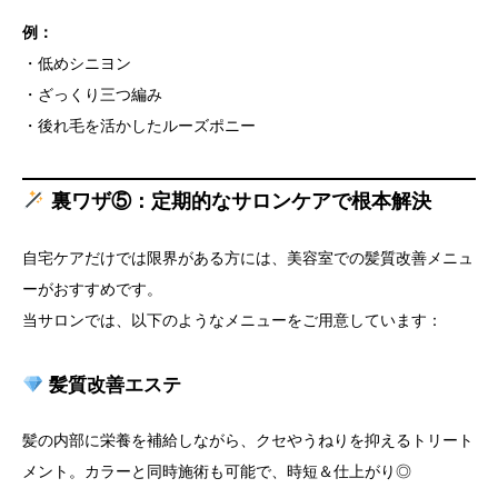
例：
・低めシニヨン
・ざっくり三つ編み
・後れ毛を活かしたルーズポニー
裏ワザ⑤：定期的なサロンケアで根本解決
自宅ケアだけでは限界がある方には、美容室での髪質改善メニュ
ーがおすすめです。
当サロンでは、以下のようなメニューをご用意しています：
髪質改善エステ
髪の内部に栄養を補給しながら、クセやうねりを抑えるトリート
メント。カラーと同時施術も可能で、時短＆仕上がり◎