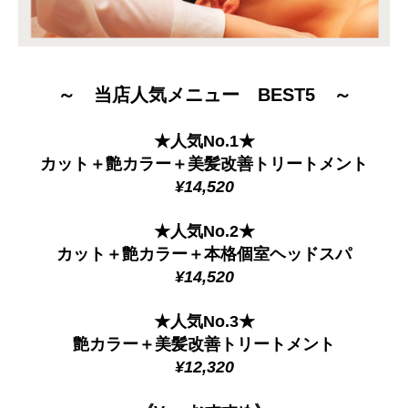
～ 当店人気メニュー BEST5 ～
★人気No.1★
カット＋艶カラー＋美髪改善トリートメント
¥14,520
★人気No.2★
カット＋艶カラー＋本格個室ヘッドスパ
¥14,520
★人気No.3★
艶カラー＋美髪改善トリートメント
¥12,320