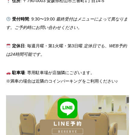
住所
: 〒790-0003 愛媛県松山市三番町1丁目14-5
受付時間
: 9:30〜19:00
最終受付はメニューによって異なりま
す。ご予約時にお問い合わせください。
定休日
: 毎週月曜・第1火曜・第3日曜
定休日でも、WEB予約
は24時間可能です。
駐車場
: 専用駐車場が店舗隣にございます。
※満車の場合は近隣のコインパーキングをご利用ください♪