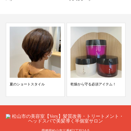
乾燥から守る必須アイテム！
買いにいこうやキャンペーン♪
愛媛県松山市三番町1丁目14-5