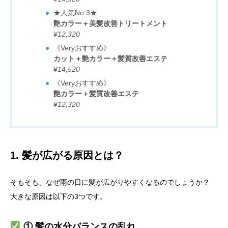
★人気No.3★
艶カラー＋美髪改善トリートメント
¥12,320
《Veryおすすめ》
カット＋艶カラー＋髪質改善エステ
¥14,520
《Veryおすすめ》
艶カラー＋髪質改善エステ
¥12,320
1. 髪が広がる原因とは？
そもそも、なぜ雨の日に髪が広がりやすくなるのでしょうか？
大きな原因は以下の3つです。
① 髪の水分バランスの乱れ