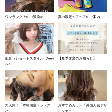
ワンランク上の白髪染め
夏の限定ヘアヘアのご案内
似合うショートスタイルはVery
【夏季休業のお知らせ】
へ♪
大人気！「本格個室ヘッドス
おすすめカラー「外国人風デザ
パ」
インカラー」