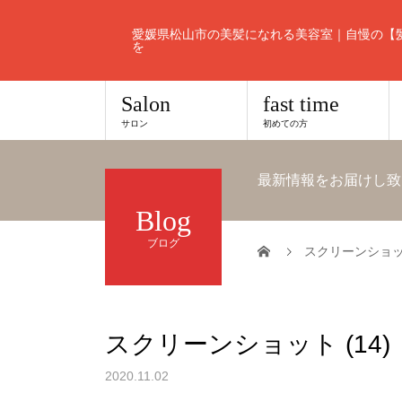
愛媛県松山市の美髪になれる美容室｜自慢の【
を
Salon
fast time
サロン
初めての方
最新情報をお届けし致
Blog
ブログ
スクリーンショット
スクリーンショット (14)
2020.11.02