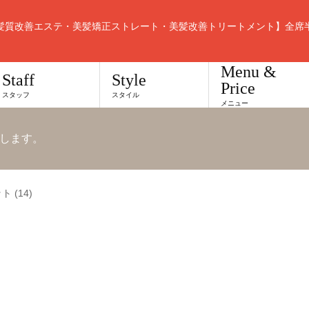
髪質改善エステ・美髪矯正ストレート・美髪改善トリートメント】全席
Menu &
Staff
Style
Price
スタッフ
スタイル
メニュー
します。
 (14)