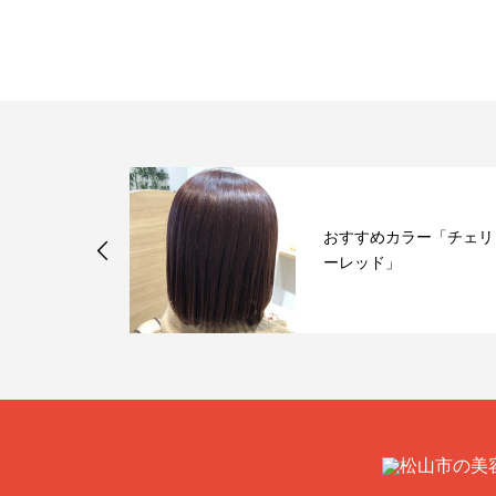
トメントも台
おすすめカラー「チェリ
美髪を遠ざけ
ーレッド」
...