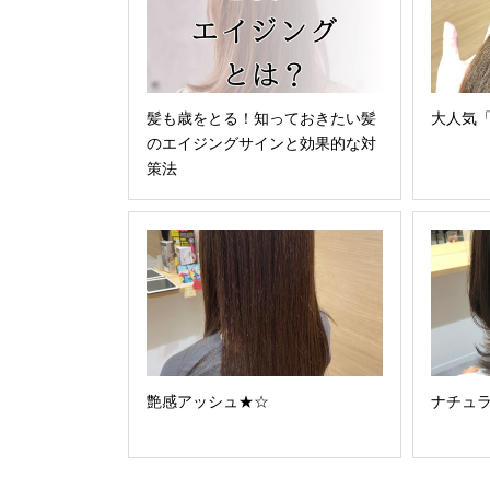
髪も歳をとる！知っておきたい髪
大人気「
のエイジングサインと効果的な対
策法
艶感アッシュ★☆
ナチュラ