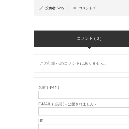
投稿者:
Very
コメント:
0
コメント ( 0 )
この記事へのコメントはありません。
名前 ( 必須 )
E-MAIL ( 必須 ) - 公開されません -
URL