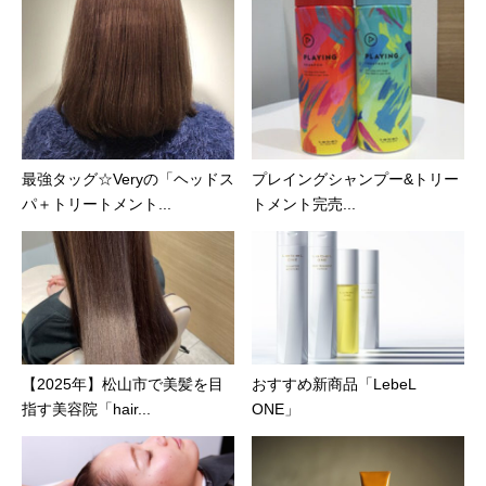
最強タッグ☆Veryの「ヘッドス
プレイングシャンプー&トリー
パ＋トリートメント...
トメント完売...
【2025年】松山市で美髪を目
おすすめ新商品「LebeL
指す美容院「hair...
ONE」