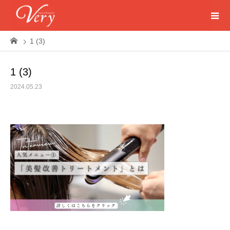
1 (3)
1 (3)
2024.05.23