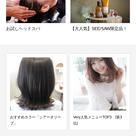
お試しヘッドスパ
【大人気】SEE/SAW限定品！
おすすめカラー「シアーオリー
Very人気メニューTOP3 [第3
ブ」
位]