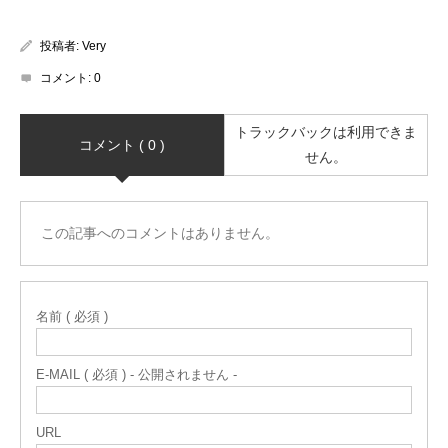
投稿者:
Very
コメント:
0
トラックバックは利用できま
コメント ( 0 )
せん。
この記事へのコメントはありません。
名前 ( 必須 )
E-MAIL ( 必須 ) - 公開されません -
URL