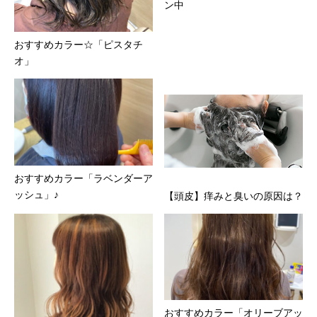
ン中
おすすめカラー☆「ピスタチ
オ」
おすすめカラー「ラベンダーア
ッシュ」♪
【頭皮】痒みと臭いの原因は？
おすすめカラー「オリーブアッ