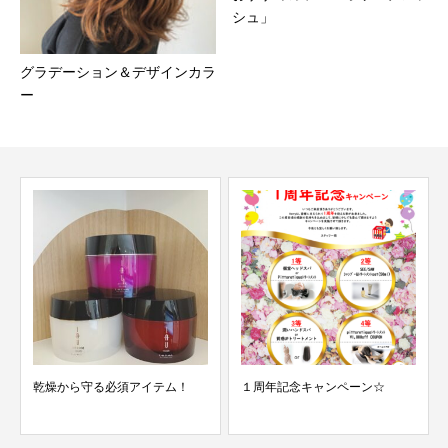
シュ」
グラデーション＆デザインカラ
ー
乾燥から守る必須アイテム！
１周年記念キャンペーン☆