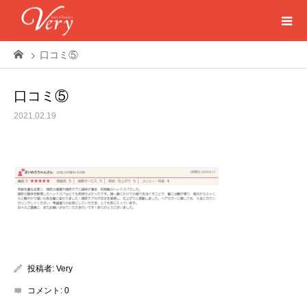
口コミ⑤
口コミ⑤
2021.02.19
投稿者:
Very
コメント:
0