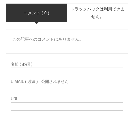
トラックバックは利用できま
コメント ( 0 )
せん。
この記事へのコメントはありません。
名前 ( 必須 )
E-MAIL ( 必須 ) - 公開されません -
URL