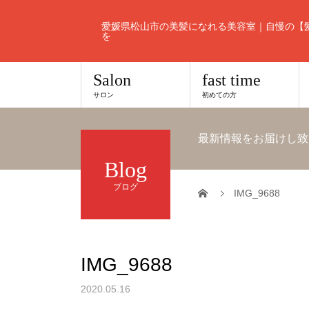
愛媛県松山市の美髪になれる美容室｜自慢の【
を
Salon
fast time
サロン
初めての方
最新情報をお届けし致
Blog
ブログ
IMG_9688
IMG_9688
2020.05.16