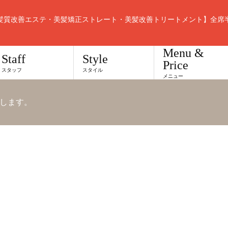
髪質改善エステ・美髪矯正ストレート・美髪改善トリートメント】全席
Menu &
Staff
Style
Price
スタッフ
スタイル
メニュー
します。