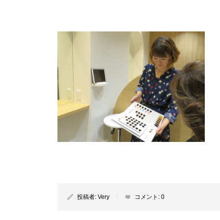
投稿者:
Very
コメント:
0