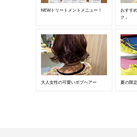
NEWトリートメントメニュー！
おすす
ク」
大人女性の可愛いボブヘアー
夏の限