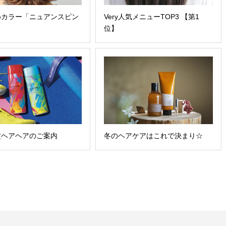
めカラー「ニュアンスピン
Very人気メニューTOP3 【第1
位】
定ヘアヘアのご案内
冬のヘアケアはこれで決まり☆