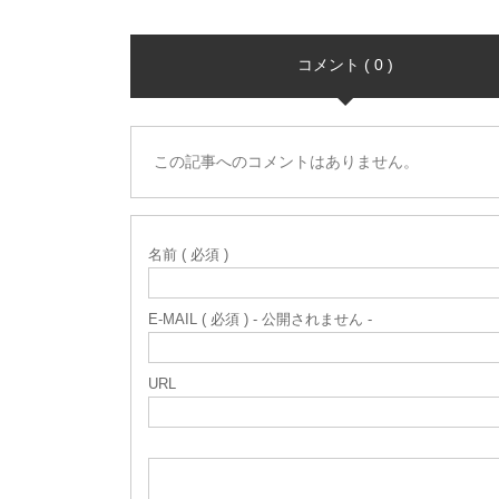
コメント ( 0 )
この記事へのコメントはありません。
名前 ( 必須 )
E-MAIL ( 必須 ) - 公開されません -
URL