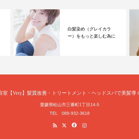
白髪染め（グレイカラ
ー）をもっと楽しむ為に
愛媛県松山市三番町1丁目14-5
TEL 089-932-3618