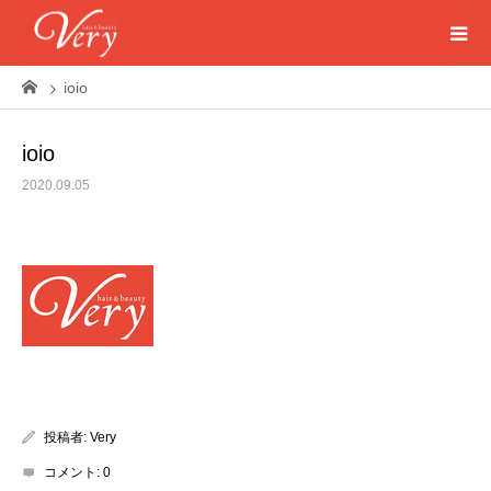
ioio
ioio
2020.09.05
投稿者:
Very
コメント:
0