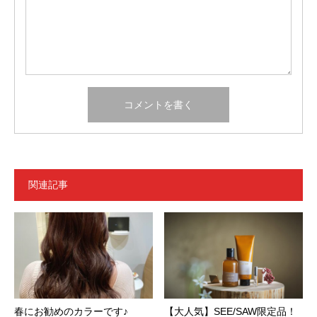
関連記事
春にお勧めのカラーです♪
【大人気】SEE/SAW限定品！