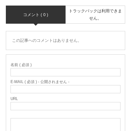
トラックバックは利用できま
コメント ( 0 )
せん。
この記事へのコメントはありません。
名前 ( 必須 )
E-MAIL ( 必須 ) - 公開されません -
URL