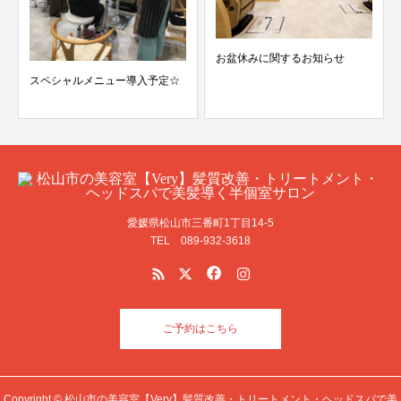
お盆休みに関するお知らせ
スペシャルメニュー導入予定☆
愛媛県松山市三番町1丁目14-5
TEL 089-932-3618
ご予約はこちら
Copyright © 松山市の美容室【Very】髪質改善・トリートメント・ヘッドスパで美