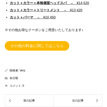
カット＋カラー＋本格個室ヘッドスパ
→ ¥14,520
カット＋カラー＋トリートメント
→ ¥13,420
カット＋パーマ
→ ¥10,450
※その他お得なクーポンをご用意いたしております♪
その他の料金に関してはこちら
投稿者:
Very
未分類
コメント:
0