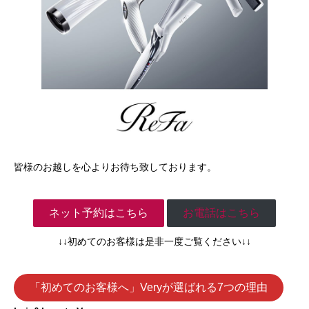
皆様のお越しを心よりお待ち致しております。
ネット予約はこちら
お電話はこちら
↓↓初めてのお客様は是非一度ご覧ください↓↓
「初めてのお客様へ」Veryが選ばれる7つの理由