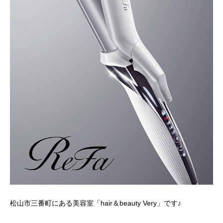
松山市三番町にある美容室「hair＆beauty Very」です♪