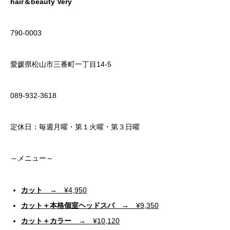
hair＆beauty Very
790-0003
愛媛県松山市三番町一丁目14-5
089-932-3618
定休日：毎週月曜・第１火曜・第３日曜
～メニュー～
カット
→ ¥4,950
カット＋本格個室ヘッドスパ
→ ¥9,350
カット＋カラー
→ ¥10,120