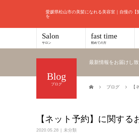
愛媛県松山市の美髪になれる美容室｜自慢の【
を
Salon
fast time
サロン
初めての方
最新情報をお届けし致
Blog
ブログ
ブログ
【
【ネット予約】に関する
2020.05.28
未分類