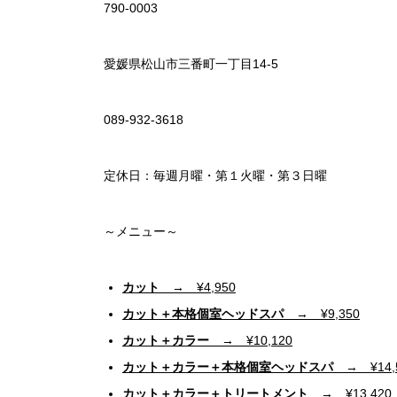
790-0003
愛媛県松山市三番町一丁目14-5
089-932-3618
定休日：毎週月曜・第１火曜・第３日曜
～メニュー～
カット
→ ¥4,950
カット＋本格個室ヘッドスパ
→ ¥9,350
カット＋カラー
→ ¥10,120
カット＋カラー＋本格個室ヘッドスパ
→ ¥14,
カット＋カラー＋トリートメント
→ ¥13,420