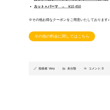
カット＋パーマ
→ ¥10,450
※その他お得なクーポンをご用意いたしております♪
その他の料金に関してはこちら
投稿者:
Very
未分類
コメント:
0