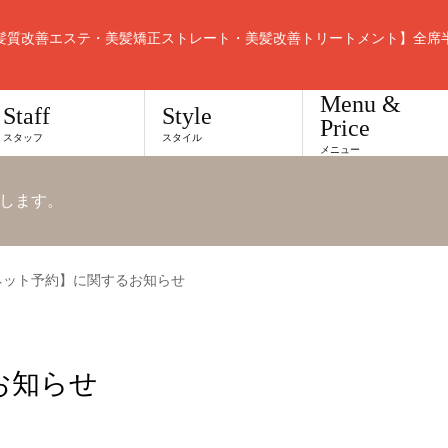
髪質改善エステ・美髪矯正ストレート・美髪改善トリートメント】全席
Menu &
Staff
Style
Price
スタッフ
スタイル
メニュー
します。
ネット予約】に関するお知らせ
お知らせ