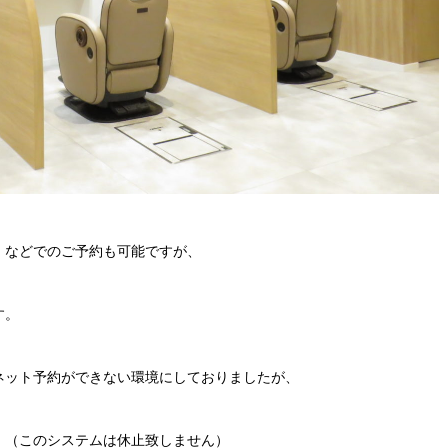
」などでのご予約も可能ですが、
す。
ネット予約ができない環境にしておりましたが、
。（このシステムは休止致しません）