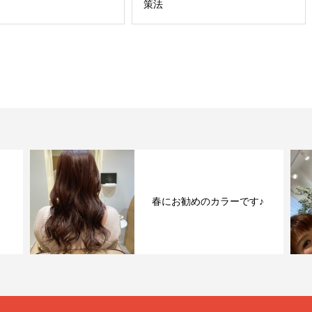
策法
春にお勧めのカラーです♪