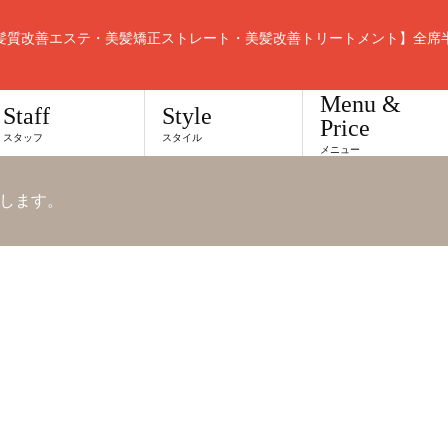
髪質改善エステ・美髪矯正ストレート・美髪改善トリートメント】全席
Menu &
Staff
Style
Price
スタッフ
スタイル
メニュー
します。