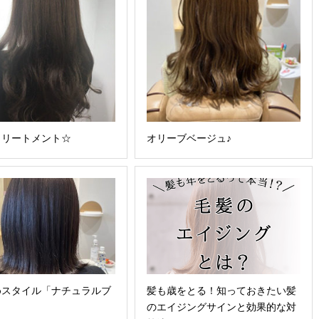
トリートメント☆
オリーブベージュ♪
めスタイル「ナチュラルブ
髪も歳をとる！知っておきたい髪
」
のエイジングサインと効果的な対