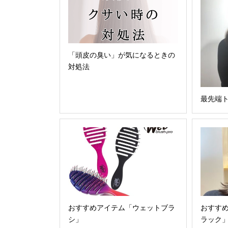
「頭皮の臭い」が気になるときの
対処法
最先端
おすすめアイテム「ウェットブラ
おすす
シ」
ラック