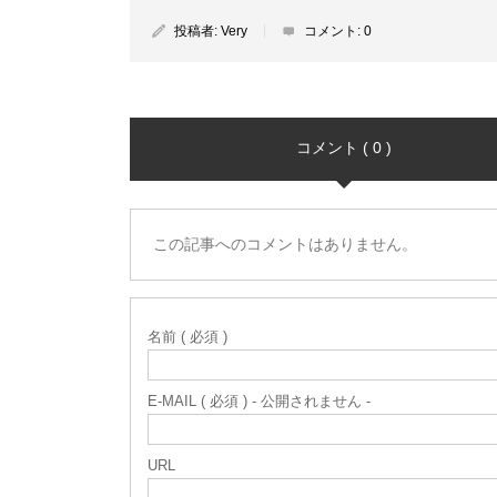
投稿者:
Very
コメント:
0
コメント ( 0 )
この記事へのコメントはありません。
名前 ( 必須 )
E-MAIL ( 必須 ) - 公開されません -
URL