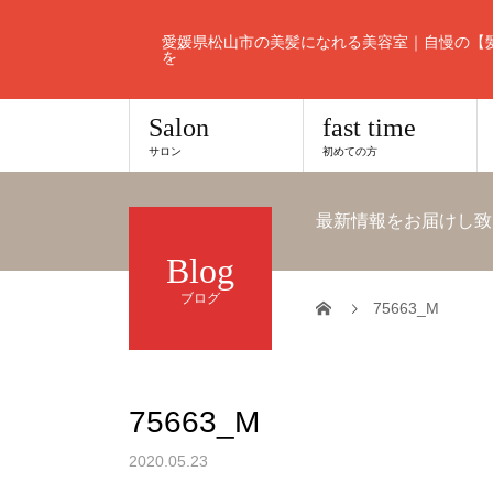
愛媛県松山市の美髪になれる美容室｜自慢の【
を
Salon
fast time
サロン
初めての方
最新情報をお届けし致
Blog
ブログ
75663_M
75663_M
2020.05.23