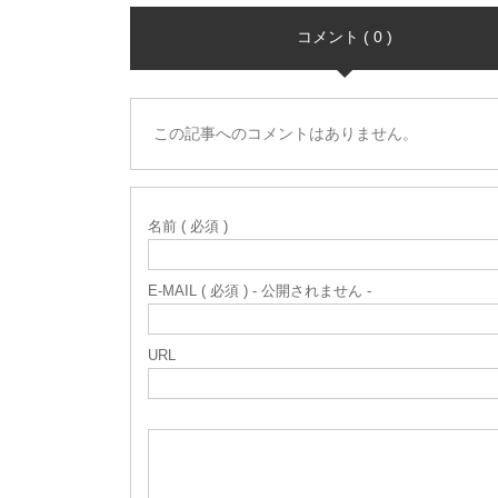
コメント ( 0 )
この記事へのコメントはありません。
名前 ( 必須 )
E-MAIL ( 必須 ) - 公開されません -
URL