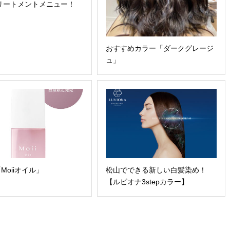
リートメントメニュー！
おすすめカラー「ダークグレージ
ュ」
Moiiオイル」
松山でできる新しい白髪染め！
【ルビオナ3stepカラー】