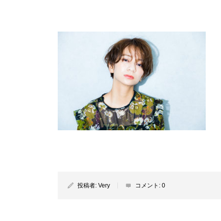
投稿者:
Very
コメント:
0