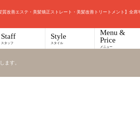
髪質改善エステ・美髪矯正ストレート・美髪改善トリートメント】全席
Menu &
Staff
Style
Price
スタッフ
スタイル
メニュー
します。