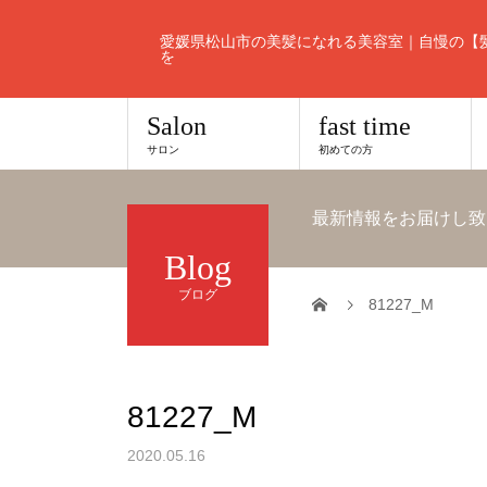
愛媛県松山市の美髪になれる美容室｜自慢の【
を
Salon
fast time
サロン
初めての方
最新情報をお届けし致
Blog
ブログ
81227_M
81227_M
2020.05.16