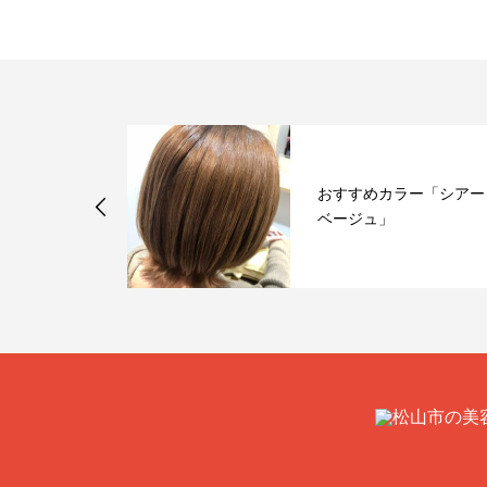
ラー「バイオ
おすすめカラー「シアー
♪」
ベージュ」