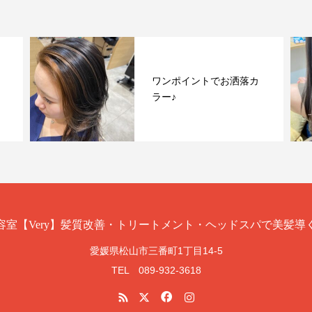
ワンポイントでお洒落カ
ラー♪
愛媛県松山市三番町1丁目14-5
TEL 089-932-3618