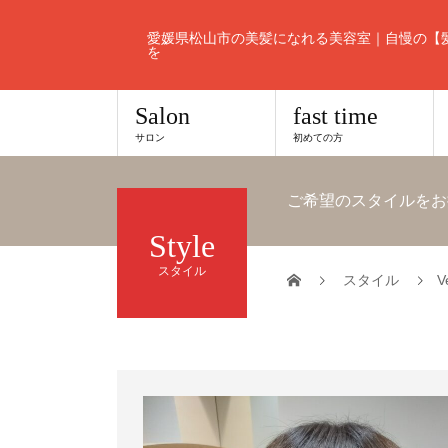
愛媛県松山市の美髪になれる美容室｜自慢の【
を
Salon
fast time
サロン
初めての方
ご希望のスタイルをお
Style
スタイル
スタイル