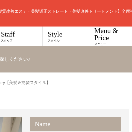
髪質改善エステ・美髪矯正ストレート・美髪改善トリートメント】全席
Menu &
Staff
Style
Price
スタッフ
スタイル
メニュー
探しください♪
Very【美髪＆艶髪スタイル】
Name