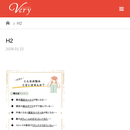
H2
H2
2026.01.22