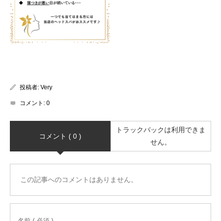
投稿者:
Very
コメント:
0
トラックバックは利用できま
コメント ( 0 )
せん。
この記事へのコメントはありません。
名前 ( 必須 )