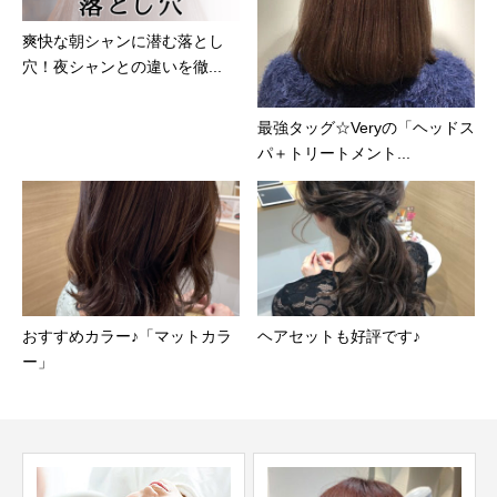
爽快な朝シャンに潜む落とし
穴！夜シャンとの違いを徹...
最強タッグ☆Veryの「ヘッドス
パ＋トリートメント...
おすすめカラー♪「マットカラ
ヘアセットも好評です♪
ー」