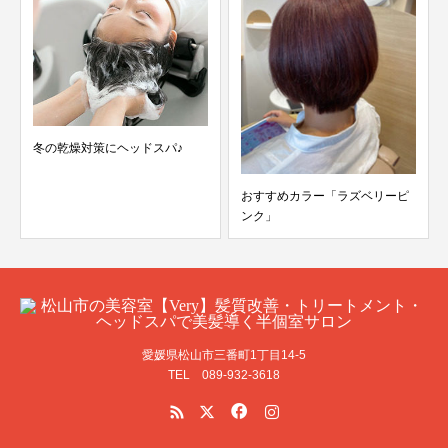
冬の乾燥対策にヘッドスパ♪
おすすめカラー「ラズベリーピ
ンク」
愛媛県松山市三番町1丁目14-5
TEL 089-932-3618