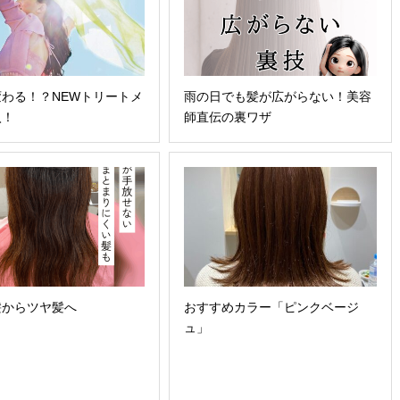
わる！？NEWトリートメ
雨の日でも髪が広がらない！美容
入！
師直伝の裏ワザ
髪からツヤ髪へ
おすすめカラー「ピンクベージ
ュ」