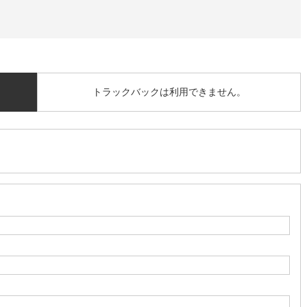
トラックバックは利用できません。