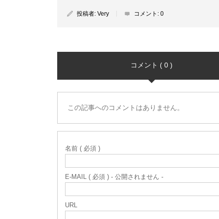
投稿者:
Very
コメント:
0
コメント ( 0 )
この記事へのコメントはありません。
名前 ( 必須 )
E-MAIL ( 必須 ) - 公開されません -
URL