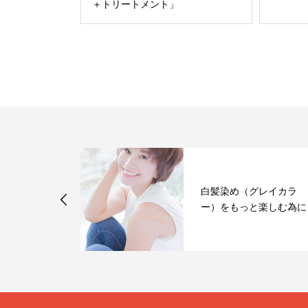
＋トリートメント」
白髪染め（グレイカラ
トスタイル
ー）をもっと楽しむ為に