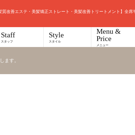
髪質改善エステ・美髪矯正ストレート・美髪改善トリートメント】全席
Menu &
Staff
Style
Price
スタッフ
スタイル
メニュー
します。