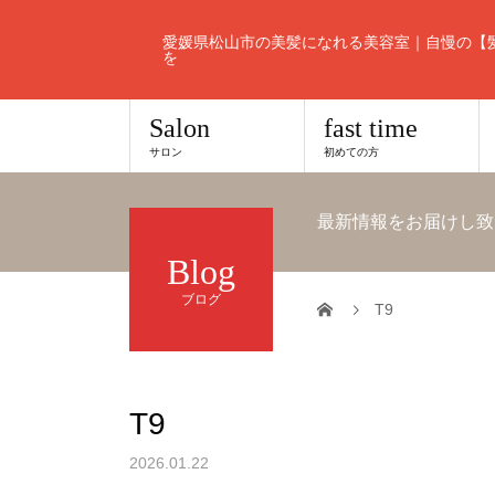
愛媛県松山市の美髪になれる美容室｜自慢の【
を
Salon
fast time
サロン
初めての方
最新情報をお届けし致
Blog
ブログ
T9
T9
2026.01.22