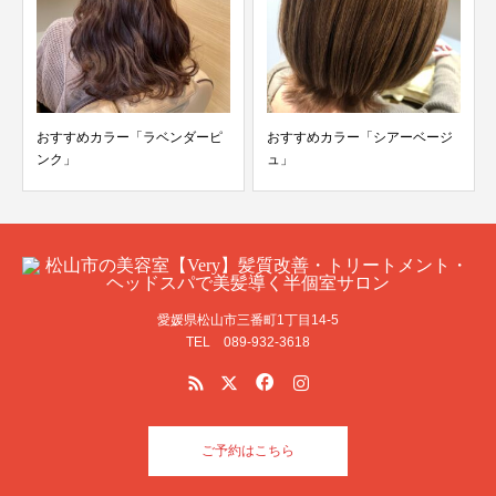
おすすめカラー「ラベンダーピ
おすすめカラー「シアーベージ
ンク」
ュ」
愛媛県松山市三番町1丁目14-5
TEL 089-932-3618
ご予約はこちら