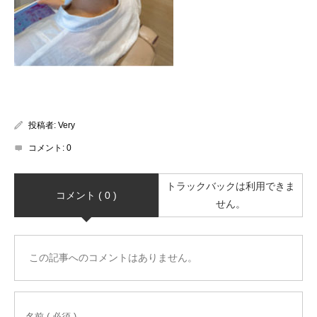
投稿者:
Very
コメント:
0
トラックバックは利用できま
コメント ( 0 )
せん。
この記事へのコメントはありません。
名前 ( 必須 )