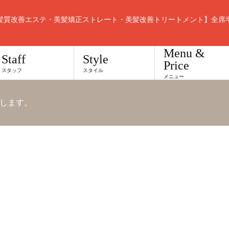
髪質改善エステ・美髪矯正ストレート・美髪改善トリートメント】全席
Menu &
Staff
Style
Price
スタッフ
スタイル
メニュー
します。