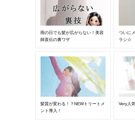
雨の日でも髪が広がらない！美容
ついに
師直伝の裏ワザ
ラシ☆
髪質が変わる！？NEWトリートメ
Very人
ント導入！