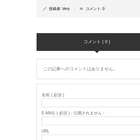
投稿者:
Very
コメント:
0
コメント ( 0 )
この記事へのコメントはありません。
名前 ( 必須 )
E-MAIL ( 必須 ) - 公開されません -
URL