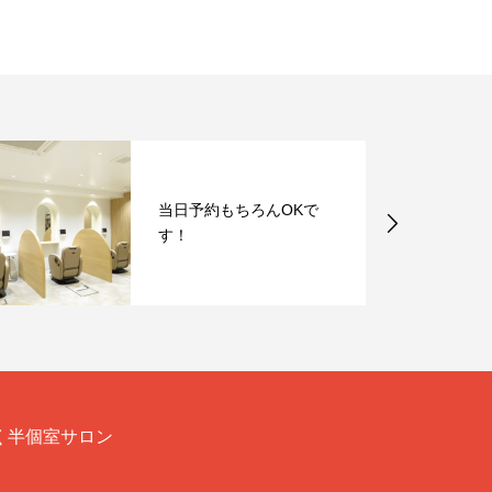
当日予約もちろんOKで
す！