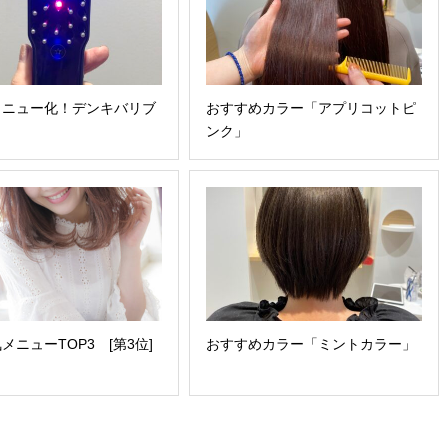
メニュー化！デンキバリブ
おすすめカラー「アプリコットピ
ンク」
気メニューTOP3 [第3位]
おすすめカラー「ミントカラー」