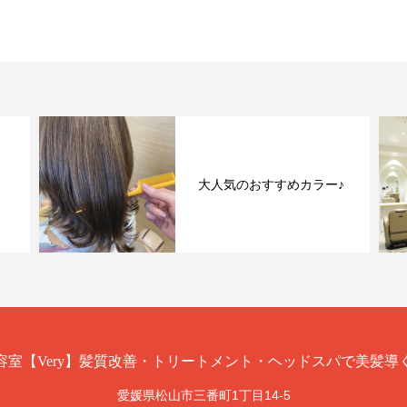
大人気のおすすめカラー♪
愛媛県松山市三番町1丁目14-5