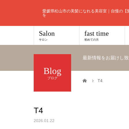
愛媛県松山市の美髪になれる美容室｜自慢の【
を
Salon
fast time
サロン
初めての方
最新情報をお届けし致
Blog
ブログ
T4
T4
2026.01.22